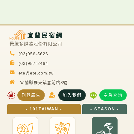
宜蘭民宿網
景騰多媒體股份有限公司
(03)956-5626
(03)957-2464
ete@ete.com.tw
宜蘭縣羅東鎮倉前路3號
刊登廣告
加入我們
空房查詢
- 101TAIWAN -
- SEASON -